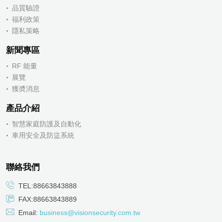
品質驗證
福利政策
隱私策略
新聞專區
RF 能量
展覽
獲奬消息
產品介紹
智慧家庭防護及自動化
車用安全及防盜系統
聯絡我們
TEL:88663843888
FAX:88663843889
Email:
business@visionsecurity.com.tw