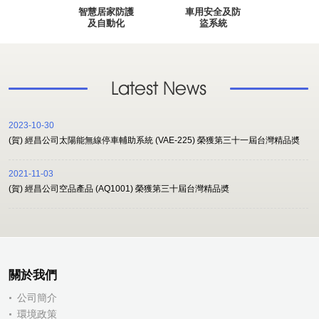
智慧居家防護
車用安全及防
及自動化
盜系統
Latest News
2023-10-30
(賀) 經昌公司太陽能無線停車輔助系統 (VAE-225) 榮獲第三十一屆台灣精品奬
2021-11-03
(賀) 經昌公司空品產品 (AQ1001) 榮獲第三十屆台灣精品奬
關於我們
公司簡介
環境政策