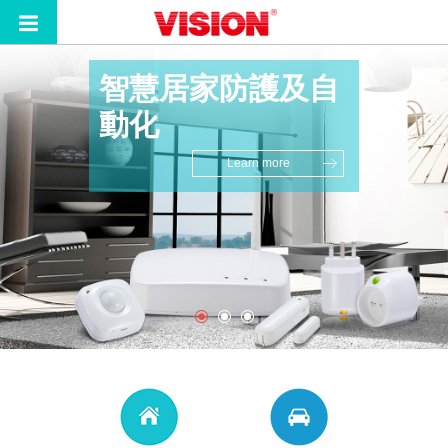
智慧居家防護及自
車用安全及防盜系
智慧居家防護及自
動化
統
動化
Learn more
Learn more
Learn more